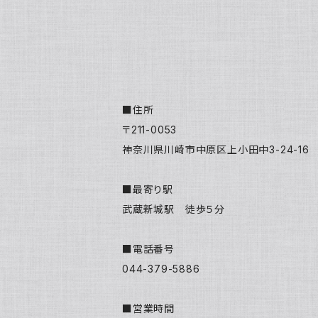
■住所
〒211-0053
神奈川県川崎市中原区上小田中3-24-16
■最寄り駅
武蔵新城駅 徒歩５分
■電話番号
044-379-5886
■営業時間